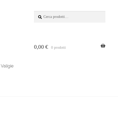
Cerca:
Cerca
0,00
€
0 prodotti
Valigie