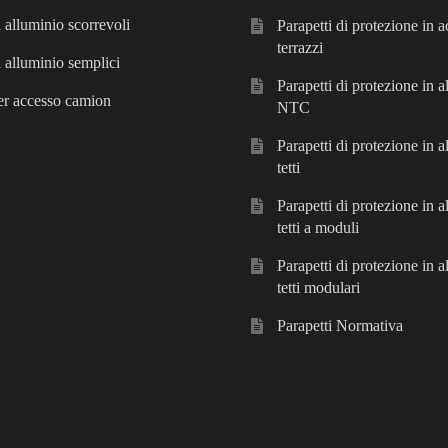
n alluminio scorrevoli
Parapetti di protezione in a
terrazzi
n alluminio semplici
Parapetti di protezione in 
er accesso camion
NTC
Parapetti di protezione in a
tetti
Parapetti di protezione in a
tetti a moduli
Parapetti di protezione in a
tetti modulari
Parapetti Normativa