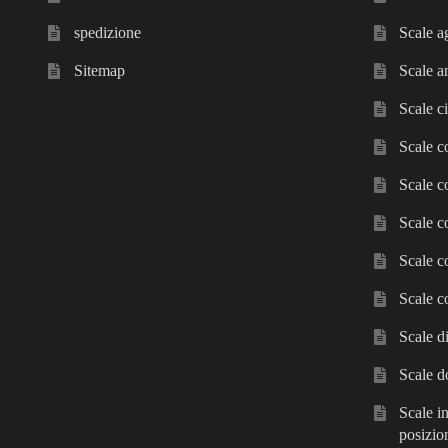
spedizione
Scale a
Sitemap
Scale a
Scale ci
Scale c
Scale c
Scale c
Scale c
Scale c
Scale d
Scale d
Scale in
posizio