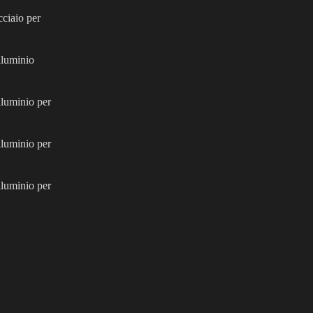
cciaio per
alluminio
lluminio per
lluminio per
lluminio per