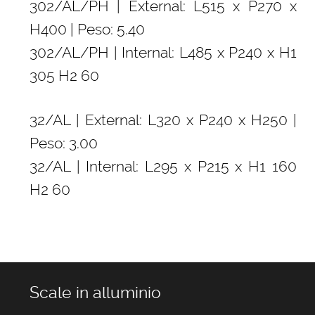
302/AL/PH | External: L515 x P270 x
H400 | Peso: 5.40
302/AL/PH | Internal: L485 x P240 x H1
305 H2 60
32/AL | External: L320 x P240 x H250 |
Peso: 3.00
32/AL | Internal: L295 x P215 x H1 160
H2 60
Scale in alluminio