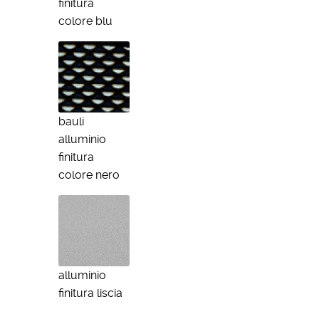
finitura
colore blu
bauli
alluminio
finitura
colore nero
alluminio
finitura liscia