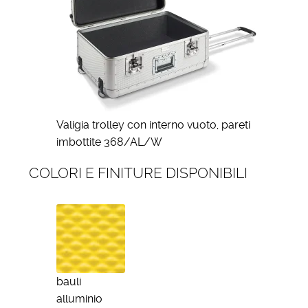
Valigia trolley con interno vuoto, pareti
imbottite 368/AL/W
COLORI E FINITURE DISPONIBILI
bauli
alluminio