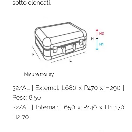
sotto elencati.
Misure trolley
32/AL | External: L680 x P470 x H290 |
Peso: 8.50
32/AL | Internal: L650 x P440 x H1 170
H2 70