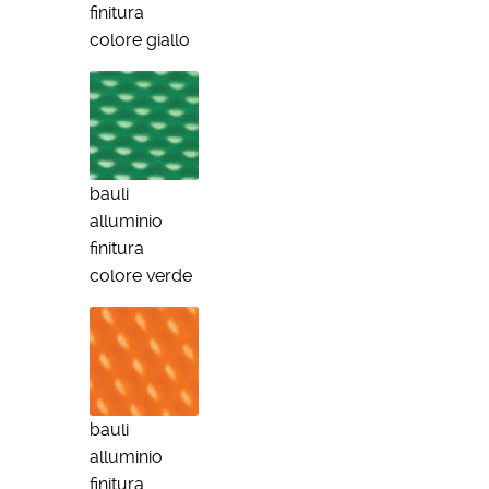
finitura
colore giallo
bauli
alluminio
finitura
colore verde
bauli
alluminio
finitura