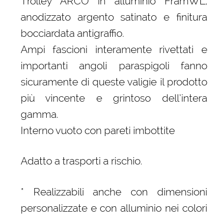
Trolley ARCO in alluminio FramWL,
anodizzato argento satinato e finitura
bocciardata antigraffio.
Ampi fascioni interamente rivettati e
importanti angoli paraspigoli fanno
sicuramente di queste valigie il prodotto
più vincente e grintoso dell’intera
gamma.
Interno vuoto con pareti imbottite
Adatto a trasporti a rischio.
* Realizzabili anche con dimensioni
personalizzate e con alluminio nei colori