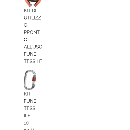
KIT DI
UTILIZZ
O
PRONT
O
ALL’USO
FUNE
TESSILE
KIT
FUNE
TESS
ILE
10 –