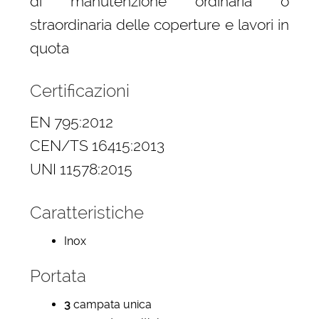
di manutenzione ordinaria o
straordinaria delle coperture e lavori in
quota
Certificazioni
EN 795:2012
CEN/TS 16415:2013
UNI 11578:2015
Caratteristiche
Inox
Portata
3
campata unica