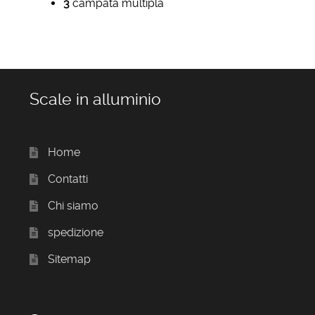
3
campata multipla
Scale in alluminio
Home
Contatti
Chi siamo
spedizione
Sitemap