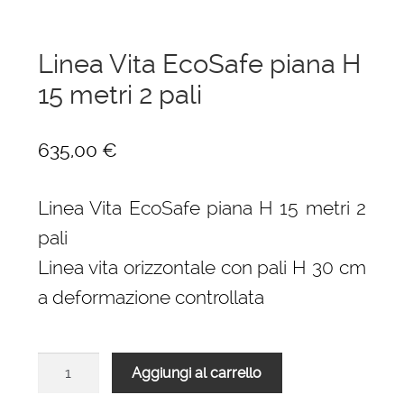
Linea Vita EcoSafe piana H
15 metri 2 pali
635,00
€
Linea Vita EcoSafe piana H 15 metri 2
pali
Linea vita orizzontale con pali H 30 cm
a deformazione controllata
Linea
Aggiungi al carrello
Vita