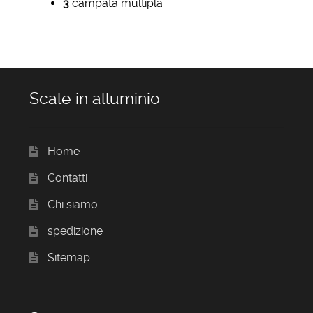
3
campata multipla
Scale in alluminio
Home
Contatti
Chi siamo
spedizione
Sitemap