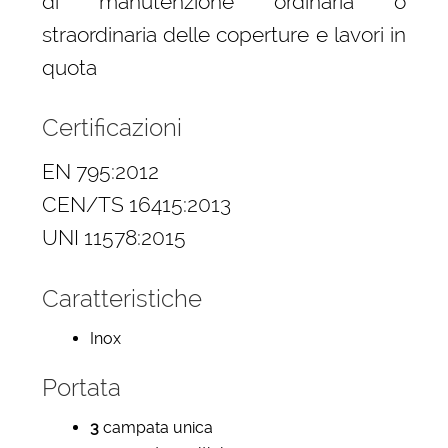
di manutenzione ordinaria o
straordinaria delle coperture e lavori in
quota
Certificazioni
EN 795:2012
CEN/TS 16415:2013
UNI 11578:2015
Caratteristiche
Inox
Portata
3
campata unica