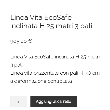
Linea Vita EcoSafe
inclinata H 25 metri 3 pali
905,00
€
Linea Vita EcoSafe inclinata H 25 metri
3 pali
Linea vita orizzontale con pali H 30 cm
a deformazione controllata
Linea
Aggiungi al carrello
Vita