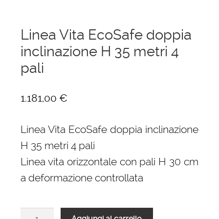
Linea Vita EcoSafe doppia
inclinazione H 35 metri 4
pali
1.181,00
€
Linea Vita EcoSafe doppia inclinazione
H 35 metri 4 pali
Linea vita orizzontale con pali H 30 cm
a deformazione controllata
Linea
Aggiungi al carrello