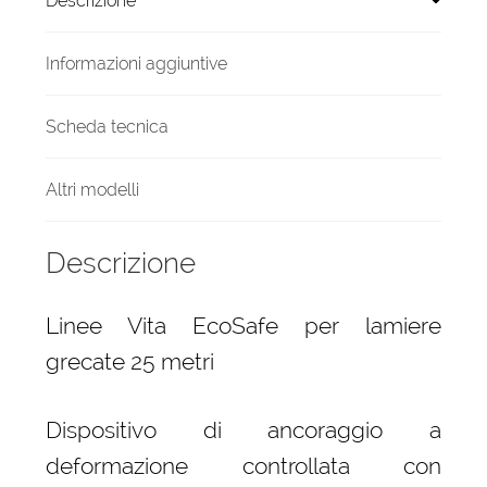
Descrizione
3
Piastre
quantità
Informazioni aggiuntive
Scheda tecnica
Altri modelli
Descrizione
Linee Vita EcoSafe per lamiere
grecate 25 metri
Dispositivo di ancoraggio a
deformazione controllata con