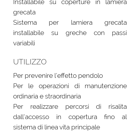
Installabile su coperture in lamiera
grecata
Sistema per lamiera grecata
installabile su greche con passi
variabili
UTILIZZO
Per prevenire l’effetto pendolo
Per le operazioni di manutenzione
ordinaria e straordinaria
Per realizzare percorsi di risalita
dall’accesso in copertura fino al
sistema di linea vita principale