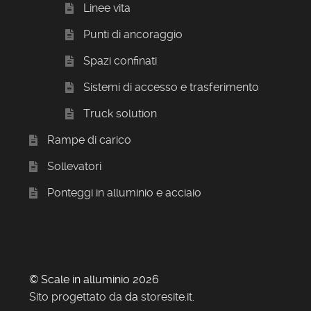
Linee vita
Punti di ancoraggio
Spazi confinati
Sistemi di accesso e trasferimento
Truck solution
Rampe di carico
Sollevatori
Ponteggi in alluminio e acciaio
© Scale in alluminio 2026
Sito progettato da
da
storesite.it
.