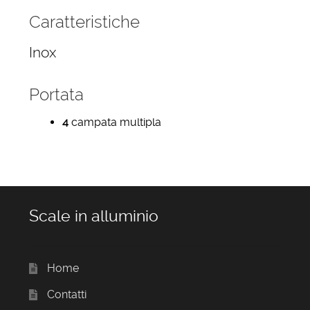
Caratteristiche
Inox
Portata
4
campata multipla
Scale in alluminio
Home
Contatti