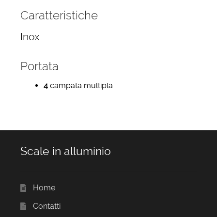
Caratteristiche
Inox
Portata
4
campata multipla
Scale in alluminio
Home
Contatti