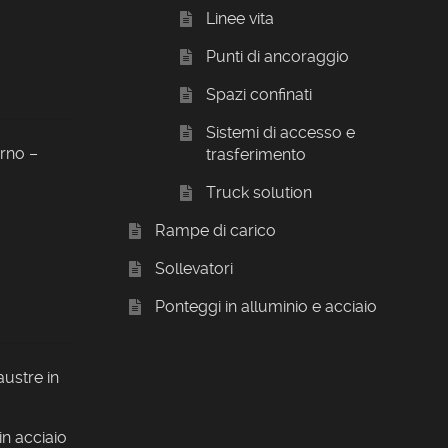
Linee vita
Punti di ancoraggio
Spazi confinati
Sistemi di accesso e
orno –
trasferimento
Truck solution
Rampe di carico
Sollevatori
Ponteggi in alluminio e acciaio
austre in
in acciaio