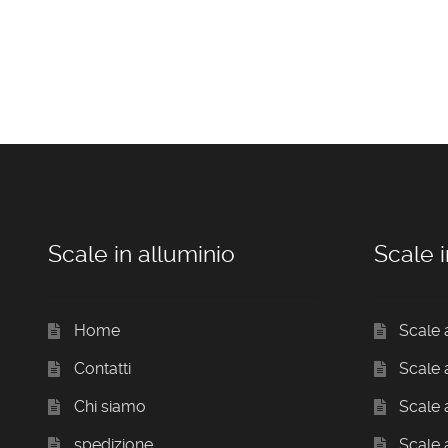
Scale in alluminio
Scale i
Home
Scale 
Contatti
Scale
Chi siamo
Scale a
spedizione
Scale 