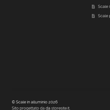
Scale 
Scale
© Scale in alluminio 2026
Sito progettato da
da
storesite.it
.