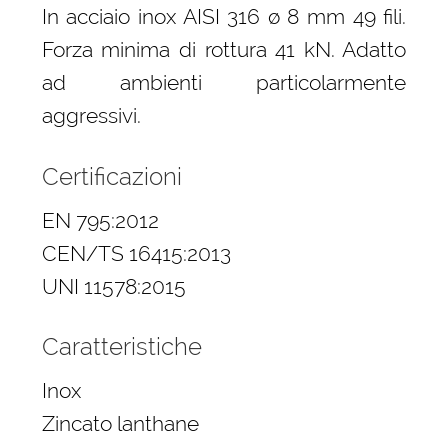
In acciaio inox AISI 316 ø 8 mm 49 fili.
Forza minima di rottura 41 kN. Adatto
ad ambienti particolarmente
aggressivi.
Certificazioni
EN 795:2012
CEN/TS 16415:2013
UNI 11578:2015
Caratteristiche
Inox
Zincato lanthane