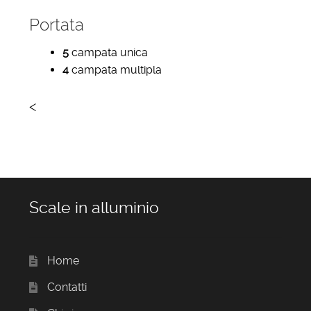
Portata
5
campata unica
4
campata multipla
<
Scale in alluminio
Home
Contatti