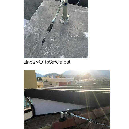
Linea vita TsSafe a pali