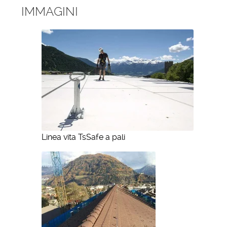
IMMAGINI
Linea vita TsSafe a pali