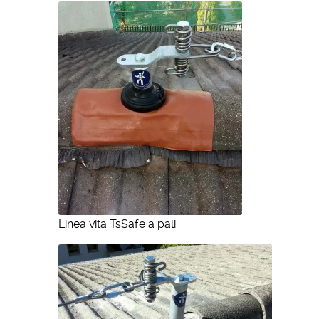
Linea vita TsSafe a pali