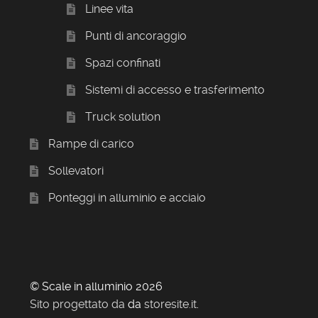
Linee vita
Punti di ancoraggio
Spazi confinati
Sistemi di accesso e trasferimento
Truck solution
Rampe di carico
Sollevatori
Ponteggi in alluminio e acciaio
© Scale in alluminio 2026
Sito progettato da
da
storesite.it
.