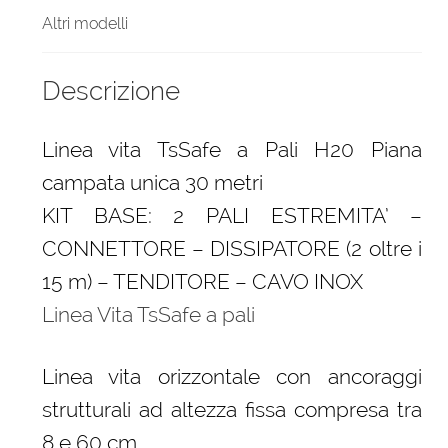
Altri modelli
Descrizione
Linea vita TsSafe a Pali H20 Piana
campata unica 30 metri
KIT BASE: 2 PALI ESTREMITA’ –
CONNETTORE – DISSIPATORE (2 oltre i
15 m) – TENDITORE – CAVO INOX
Linea Vita TsSafe a pali
Linea vita orizzontale con ancoraggi
strutturali ad altezza fissa compresa tra
8 e 60 cm.