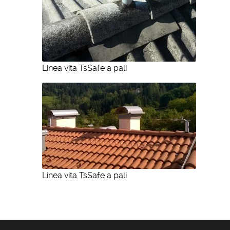
Linea vita TsSafe a pali
Linea vita TsSafe a pali