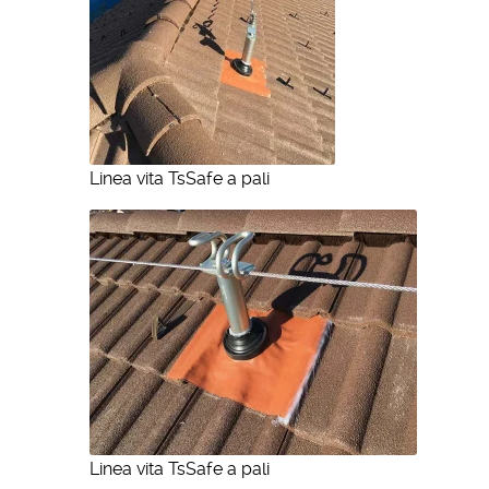
Linea vita TsSafe a pali
Linea vita TsSafe a pali