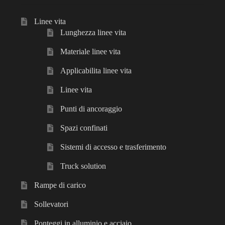
Linee vita
Lunghezza linee vita
Materiale linee vita
Applicabilita linee vita
Linee vita
Punti di ancoraggio
Spazi confinati
Sistemi di accesso e trasferimento
Truck solution
Rampe di carico
Sollevatori
Ponteggi in alluminio e acciaio