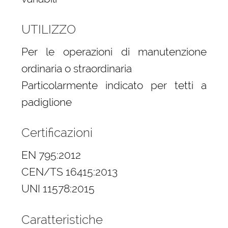
UTILIZZO
Per le operazioni di manutenzione
ordinaria o straordinaria
Particolarmente indicato per tetti a
padiglione
Certificazioni
EN 795:2012
CEN/TS 16415:2013
UNI 11578:2015
Caratteristiche