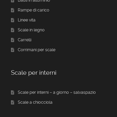
Bauli in alluminio
Rampe di carico
Linee vita
Scale in legno
Carrelli
Corrimani per scale
Scale per interni
Scale per interni – a giorno – salvaspazio
Scale a chiocciola