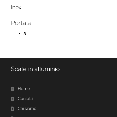
Inox
Portata
3
Scale in alluminio
Home
Contatti
Chi siamo