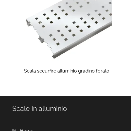
Scala securfire alluminio gradino forato
Scale in alluminio
Home