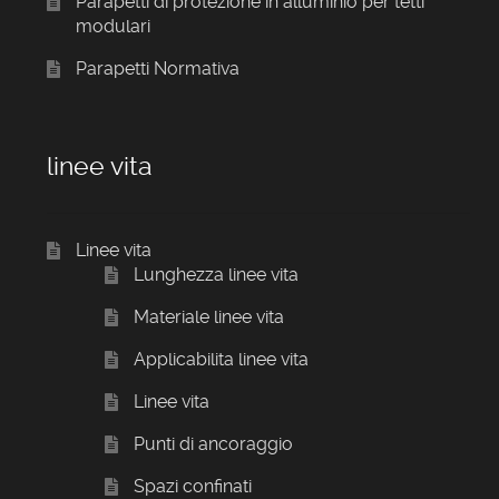
Parapetti di protezione in alluminio per tetti
modulari
Parapetti Normativa
linee vita
Linee vita
Lunghezza linee vita
Materiale linee vita
Applicabilita linee vita
Linee vita
Punti di ancoraggio
Spazi confinati