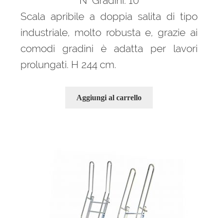
N° Gradini: 10
324,00 €.
218,00 €.
Scala apribile a doppia salita di tipo
industriale, molto robusta e, grazie ai
comodi gradini è adatta per lavori
prolungati. H 244 cm.
Aggiungi al carrello