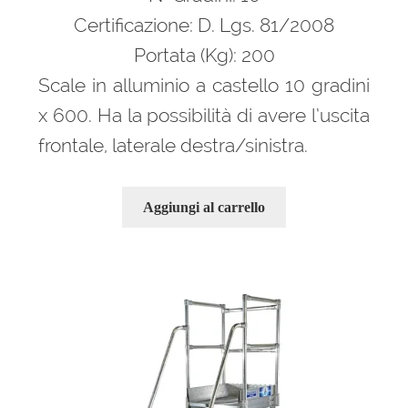
3.299,00 €.
2.144,00 €.
Certificazione: D. Lgs. 81/2008
Portata (Kg): 200
Scale in alluminio a castello 10 gradini
x 600. Ha la possibilità di avere l’uscita
frontale, laterale destra/sinistra.
Aggiungi al carrello