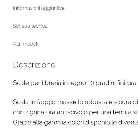
quantità
Informazioni aggiuntive
Scheda tecnica
Altri modelli
Descrizione
Scale per libreria in legno 10 gradini finitura
Scala in faggio massello robusta e sicura d
con zigrinatura antiscivolo per una tenuta si
Grazie alla gamma colori disponibile diven