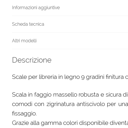
salvia
Informazioni aggiuntive
quantità
Scheda tecnica
Altri modelli
Descrizione
Scale per libreria in legno 9 gradini finitura 
Scala in faggio massello robusta e sicura di
comodi con zigrinatura antiscivolo per una 
fissaggio.
Grazie alla gamma colori disponibile diven