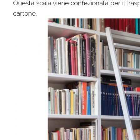
Questa scala viene confezionata per il tras
cartone.