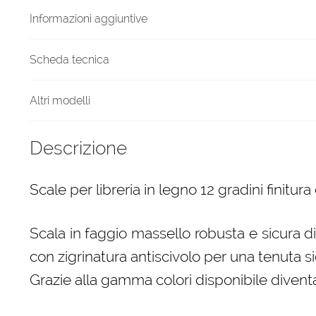
quantità
Informazioni aggiuntive
Scheda tecnica
Altri modelli
Descrizione
Scale per libreria in legno 12 gradini finitura
Scala in faggio massello robusta e sicura d
con zigrinatura antiscivolo per una tenuta si
Grazie alla gamma colori disponibile diven