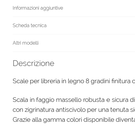
quantità
Informazioni aggiuntive
Scheda tecnica
Altri modelli
Descrizione
Scale per libreria in legno 8 gradini finitura 
Scala in faggio massello robusta e sicura d
con zigrinatura antiscivolo per una tenuta si
Grazie alla gamma colori disponibile diven