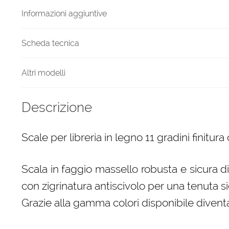
quantità
Informazioni aggiuntive
Scheda tecnica
Altri modelli
Descrizione
Scale per libreria in legno 11 gradini finitura
Scala in faggio massello robusta e sicura d
con zigrinatura antiscivolo per una tenuta si
Grazie alla gamma colori disponibile diven