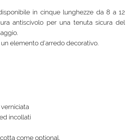
disponibile in cinque lunghezze da 8 a 12
tura antiscivolo per una tenuta sicura del
saggio.
a un elemento d’arredo decorativo.
verniciata
ed incollati
a cotta come optional.