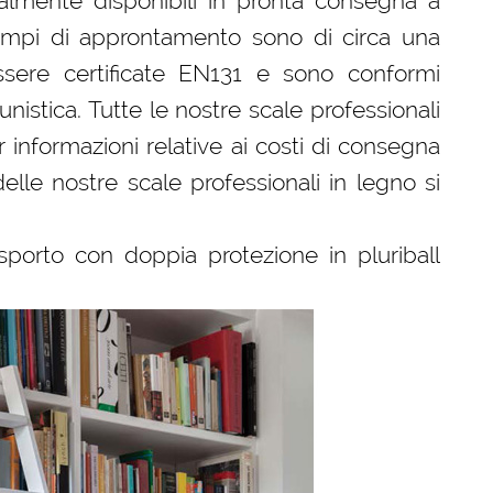
almente disponibili in pronta consegna a
 tempi di approntamento sono di circa una
sere certificate EN131 e sono conformi
tunistica. Tutte le nostre scale professionali
 informazioni relative ai costi di consegna
delle nostre scale professionali in legno si
sporto con doppia protezione in pluriball