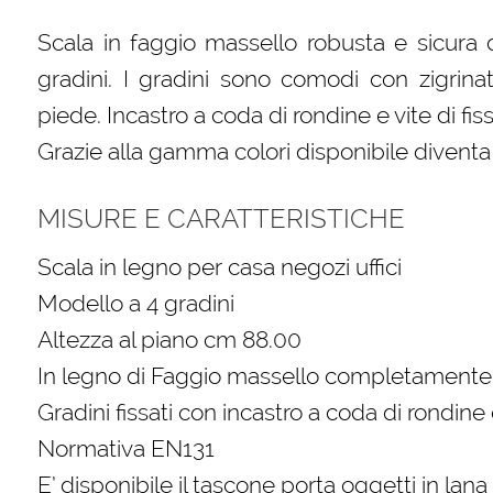
Scala in faggio massello robusta e sicura 
gradini. I gradini sono comodi con zigrina
piede. Incastro a coda di rondine e vite di fis
Grazie alla gamma colori disponibile divent
MISURE E CARATTERISTICHE
Scala in legno per casa negozi uffici
Modello a 4 gradini
Altezza al piano cm 88.00
In legno di Faggio massello completamente 
Gradini fissati con incastro a coda di rondine 
Normativa EN131
E’ disponibile il tascone porta oggetti in lan