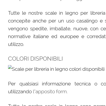
Tutte le nostre scale in legno per libreri
concepite anche per un uso casalingo e s
vengono spedite, imballate, nuove, con cert
normative italiane ed europee e corredat
utilizzo.
COLORI DISPONIBILI
Per qualsiasi informazione tecnica o c
utilizzando
l”apposito form.