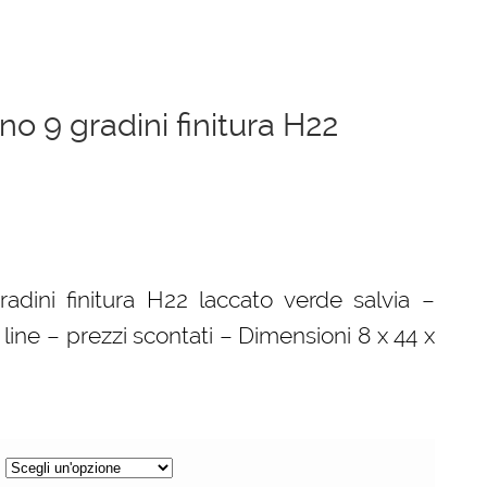
gno 9 gradini finitura H22
radini finitura H22 laccato verde salvia –
 line – prezzi scontati – Dimensioni 8 x 44 x