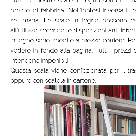
Tutte le nostre scale in legno sono norm
prezzo di fabbrica. Nell’ipotesi inversa i
settimana. Le scale in legno possono es
all’utilizzo secondo le disposizioni anti infor
in legno sono spedite a mezzo corriere. Per
vedere in fondo alla pagina. Tutti i prezzi 
intendono imponibili.
Questa scala viene confezionata per il tra
oppure con scatola in cartone.