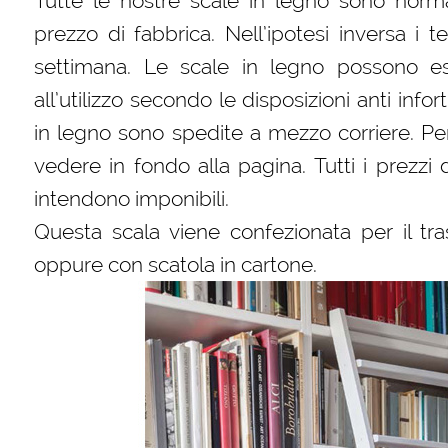
Tutte le nostre scale in legno sono norm
prezzo di fabbrica. Nell’ipotesi inversa i
settimana. Le scale in legno possono es
all’utilizzo secondo le disposizioni anti infor
in legno sono spedite a mezzo corriere. Per
vedere in fondo alla pagina. Tutti i prezzi 
intendono imponibili.
Questa scala viene confezionata per il tra
oppure con scatola in cartone.