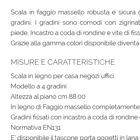
Scala in faggio massello robusta e sicura 
gradini. I gradini sono comodi con zigrina
piede. Incastro a coda di rondine e vite di fis
Grazie alla gamma colori disponibile divent
MISURE E CARATTERISTICHE
Scala in legno per casa negozi uffici
Modello a 4 gradini
Altezza al piano cm 88.00
In legno di Faggio massello completamente 
Gradini fissati con incastro a coda di rondine 
Normativa EN131
E’ disponibile il tascone porta oggetti in lan