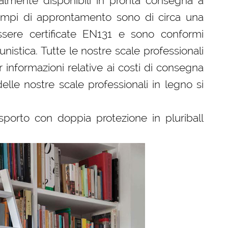
almente disponibili in pronta consegna a
 tempi di approntamento sono di circa una
sere certificate EN131 e sono conformi
tunistica. Tutte le nostre scale professionali
 informazioni relative ai costi di consegna
delle nostre scale professionali in legno si
sporto con doppia protezione in pluriball