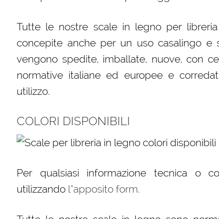
Tutte le nostre scale in legno per libreri
concepite anche per un uso casalingo e s
vengono spedite, imballate, nuove, con cert
normative italiane ed europee e corredat
utilizzo.
COLORI DISPONIBILI
Per qualsiasi informazione tecnica o c
utilizzando
l”apposito form.