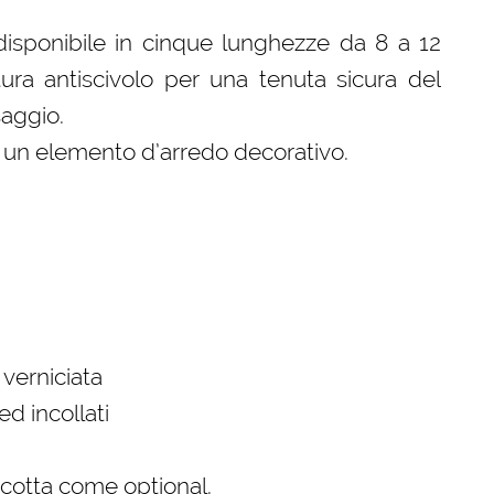
disponibile in cinque lunghezze da 8 a 12
tura antiscivolo per una tenuta sicura del
saggio.
a un elemento d’arredo decorativo.
verniciata
ed incollati
a cotta come optional.