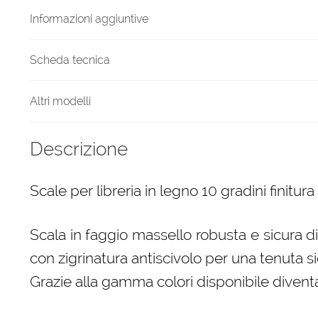
quantità
Informazioni aggiuntive
Scheda tecnica
Altri modelli
Descrizione
Scale per libreria in legno 10 gradini finitura
Scala in faggio massello robusta e sicura d
con zigrinatura antiscivolo per una tenuta si
Grazie alla gamma colori disponibile diven