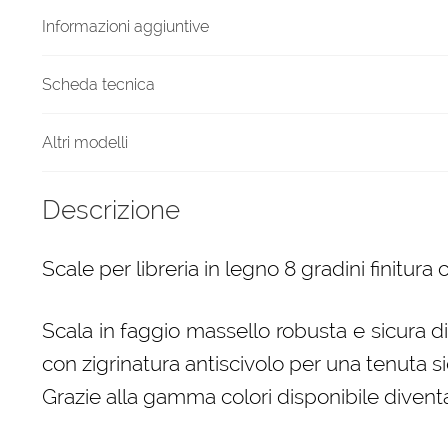
quantità
Informazioni aggiuntive
Scheda tecnica
Altri modelli
Descrizione
Scale per libreria in legno 8 gradini finitura 
Scala in faggio massello robusta e sicura d
con zigrinatura antiscivolo per una tenuta si
Grazie alla gamma colori disponibile diven