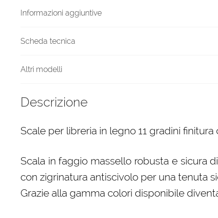
quantità
Informazioni aggiuntive
Scheda tecnica
Altri modelli
Descrizione
Scale per libreria in legno 11 gradini finitura
Scala in faggio massello robusta e sicura d
con zigrinatura antiscivolo per una tenuta si
Grazie alla gamma colori disponibile diven