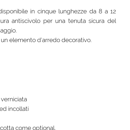
disponibile in cinque lunghezze da 8 a 12
tura antiscivolo per una tenuta sicura del
saggio.
a un elemento d’arredo decorativo.
verniciata
ed incollati
a cotta come optional.