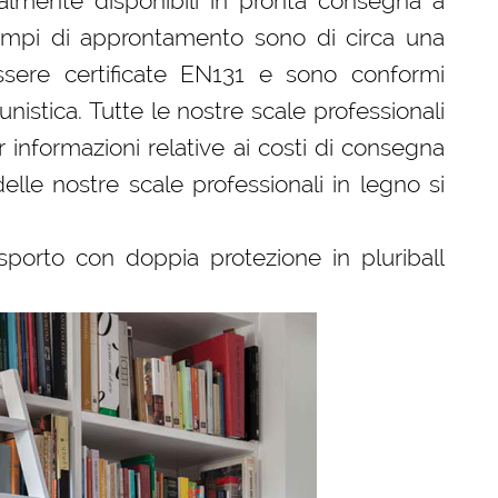
almente disponibili in pronta consegna a
 tempi di approntamento sono di circa una
sere certificate EN131 e sono conformi
tunistica. Tutte le nostre scale professionali
 informazioni relative ai costi di consegna
delle nostre scale professionali in legno si
sporto con doppia protezione in pluriball