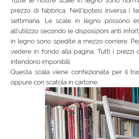
Tutte le nostre scale in legno sono norm
prezzo di fabbrica. Nell’ipotesi inversa i
settimana. Le scale in legno possono es
all’utilizzo secondo le disposizioni anti infor
in legno sono spedite a mezzo corriere. Per
vedere in fondo alla pagina. Tutti i prezzi 
intendono imponibili.
Questa scala viene confezionata per il tra
oppure con scatola in cartone.