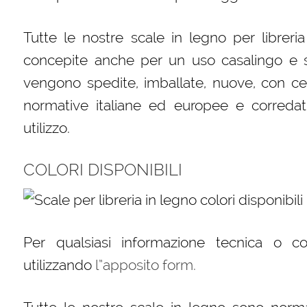
Tutte le nostre scale in legno per libreri
concepite anche per un uso casalingo e s
vengono spedite, imballate, nuove, con cert
normative italiane ed europee e corredat
utilizzo.
COLORI DISPONIBILI
Per qualsiasi informazione tecnica o c
utilizzando
l”apposito form.