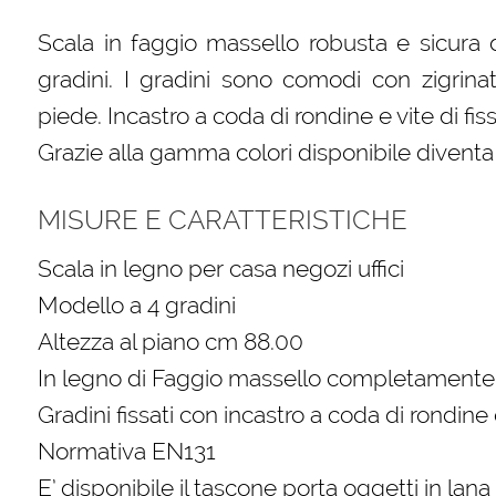
Scala in faggio massello robusta e sicura 
gradini. I gradini sono comodi con zigrina
piede. Incastro a coda di rondine e vite di fis
Grazie alla gamma colori disponibile divent
MISURE E CARATTERISTICHE
Scala in legno per casa negozi uffici
Modello a 4 gradini
Altezza al piano cm 88.00
In legno di Faggio massello completamente 
Gradini fissati con incastro a coda di rondine 
Normativa EN131
E’ disponibile il tascone porta oggetti in lan