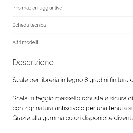
quantità
Informazioni aggiuntive
Scheda tecnica
Altri modelli
Descrizione
Scale per libreria in legno 8 gradini finitura 
Scala in faggio massello robusta e sicura d
con zigrinatura antiscivolo per una tenuta si
Grazie alla gamma colori disponibile diven