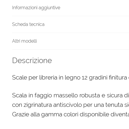
quantità
Informazioni aggiuntive
Scheda tecnica
Altri modelli
Descrizione
Scale per libreria in legno 12 gradini finitura
Scala in faggio massello robusta e sicura d
con zigrinatura antiscivolo per una tenuta si
Grazie alla gamma colori disponibile diven