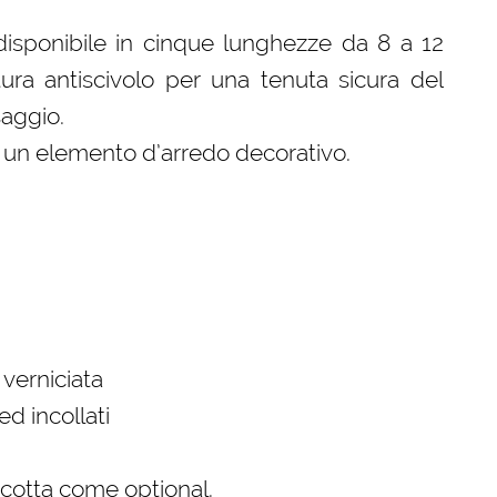
disponibile in cinque lunghezze da 8 a 12
tura antiscivolo per una tenuta sicura del
saggio.
a un elemento d’arredo decorativo.
verniciata
ed incollati
a cotta come optional.