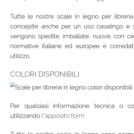
Tutte le nostre scale in legno per libreri
concepite anche per un uso casalingo e s
vengono spedite, imballate, nuove, con cert
normative italiane ed europee e corredat
utilizzo.
COLORI DISPONIBILI
Per qualsiasi informazione tecnica o c
utilizzando
l”apposito form.