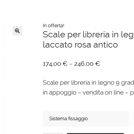
In offerta!
Scale per libreria in le
🔍
laccato rosa antico
–
174,00
€
246,00
€
Scale per libreria in legno 9 gradi
in appoggio – vendita on line – 
Sistema fissaggio