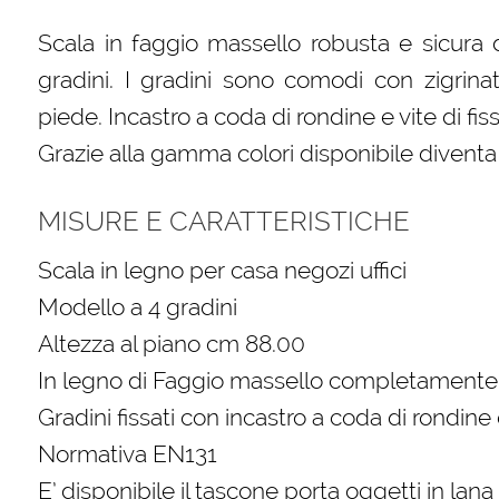
Scala in faggio massello robusta e sicura 
gradini. I gradini sono comodi con zigrina
piede. Incastro a coda di rondine e vite di fis
Grazie alla gamma colori disponibile divent
MISURE E CARATTERISTICHE
Scala in legno per casa negozi uffici
Modello a 4 gradini
Altezza al piano cm 88.00
In legno di Faggio massello completamente 
Gradini fissati con incastro a coda di rondine 
Normativa EN131
E’ disponibile il tascone porta oggetti in lan