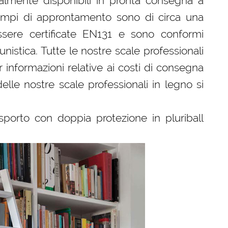
almente disponibili in pronta consegna a
 tempi di approntamento sono di circa una
sere certificate EN131 e sono conformi
tunistica. Tutte le nostre scale professionali
 informazioni relative ai costi di consegna
delle nostre scale professionali in legno si
sporto con doppia protezione in pluriball