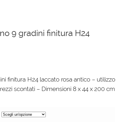
gno 9 gradini finitura H24
ni finitura H24 laccato rosa antico – utilizzo
prezzi scontati – Dimensioni 8 x 44 x 200 cm