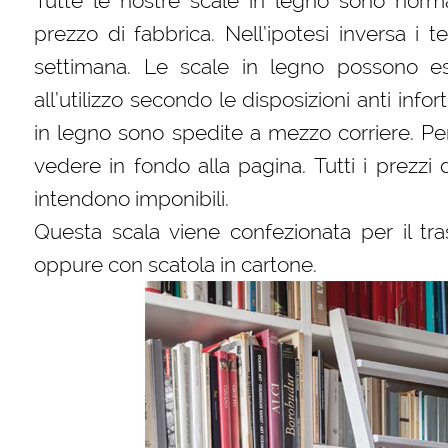
Tutte le nostre scale in legno sono norm
prezzo di fabbrica. Nell’ipotesi inversa i
settimana. Le scale in legno possono es
all’utilizzo secondo le disposizioni anti infor
in legno sono spedite a mezzo corriere. Per
vedere in fondo alla pagina. Tutti i prezzi 
intendono imponibili.
Questa scala viene confezionata per il tra
oppure con scatola in cartone.