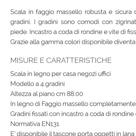
Scala in faggio massello robusta e sicura 
gradini. I gradini sono comodi con zigrina
piede. Incastro a coda di rondine e vite di fis
Grazie alla gamma colori disponibile divent
MISURE E CARATTERISTICHE
Scala in legno per casa negozi uffici
Modello a 4 gradini
Altezza al piano cm 88.00
In legno di Faggio massello completamente 
Gradini fissati con incastro a coda di rondine 
Normativa EN131
E’ disponibile il tascone porta oggetti in lan