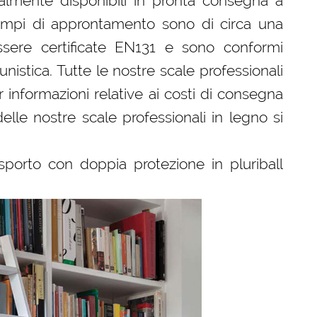
almente disponibili in pronta consegna a
 tempi di approntamento sono di circa una
sere certificate EN131 e sono conformi
tunistica. Tutte le nostre scale professionali
 informazioni relative ai costi di consegna
delle nostre scale professionali in legno si
sporto con doppia protezione in pluriball