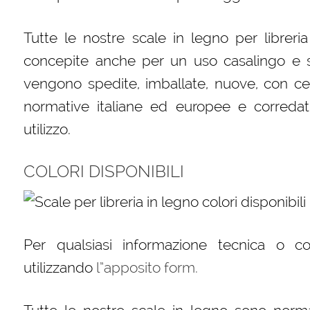
Tutte le nostre scale in legno per libreri
concepite anche per un uso casalingo e s
vengono spedite, imballate, nuove, con cert
normative italiane ed europee e corredat
utilizzo.
COLORI DISPONIBILI
Per qualsiasi informazione tecnica o c
utilizzando
l”apposito form.