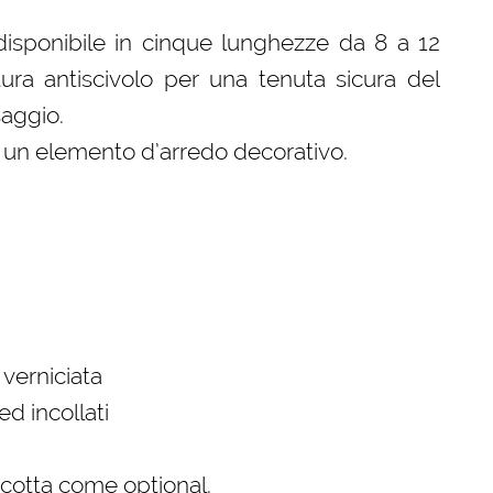
disponibile in cinque lunghezze da 8 a 12
tura antiscivolo per una tenuta sicura del
saggio.
a un elemento d’arredo decorativo.
verniciata
ed incollati
a cotta come optional.