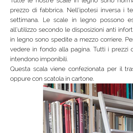
Tutte le nostre scale in legno sono norm
prezzo di fabbrica. Nell’ipotesi inversa i
settimana. Le scale in legno possono es
all’utilizzo secondo le disposizioni anti infor
in legno sono spedite a mezzo corriere. Per
vedere in fondo alla pagina. Tutti i prezzi 
intendono imponibili.
Questa scala viene confezionata per il tra
oppure con scatola in cartone.