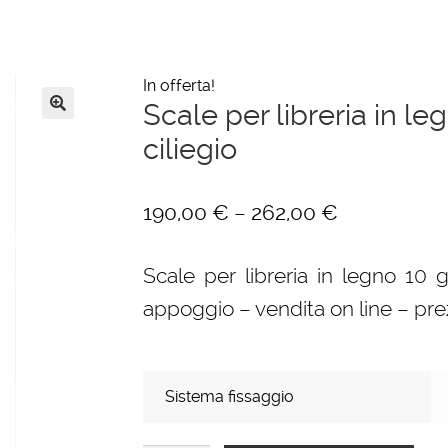
In offerta!
Scale per libreria in leg
🔍
ciliegio
–
190,00
€
262,00
€
Scale per libreria in legno 10 gra
appoggio – vendita on line – pre
Sistema fissaggio