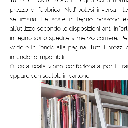
Tutte le nostre scale in legno sono norm
prezzo di fabbrica. Nell’ipotesi inversa i
settimana. Le scale in legno possono es
all’utilizzo secondo le disposizioni anti infor
in legno sono spedite a mezzo corriere. Per
vedere in fondo alla pagina. Tutti i prezzi 
intendono imponibili.
Questa scala viene confezionata per il tra
oppure con scatola in cartone.