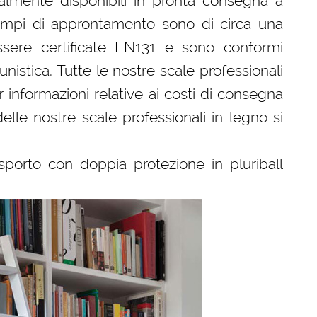
almente disponibili in pronta consegna a
 tempi di approntamento sono di circa una
sere certificate EN131 e sono conformi
tunistica. Tutte le nostre scale professionali
 informazioni relative ai costi di consegna
delle nostre scale professionali in legno si
sporto con doppia protezione in pluriball