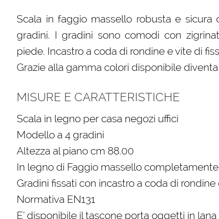
Scala in faggio massello robusta e sicura 
gradini. I gradini sono comodi con zigrina
piede. Incastro a coda di rondine e vite di fis
Grazie alla gamma colori disponibile divent
MISURE E CARATTERISTICHE
Scala in legno per casa negozi uffici
Modello a 4 gradini
Altezza al piano cm 88.00
In legno di Faggio massello completamente 
Gradini fissati con incastro a coda di rondine 
Normativa EN131
E’ disponibile il tascone porta oggetti in lan