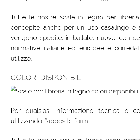
Tutte le nostre scale in legno per libreri
concepite anche per un uso casalingo e s
vengono spedite, imballate, nuove, con cert
normative italiane ed europee e corredat
utilizzo.
COLORI DISPONIBILI
Per qualsiasi informazione tecnica o c
utilizzando
l”apposito form.