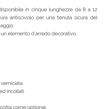
disponibile in cinque lunghezze da 8 a 12
tura antiscivolo per una tenuta sicura del
saggio.
a un elemento d’arredo decorativo.
verniciata
ed incollati
a cotta come optional.