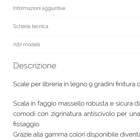
chiaro
Informazioni aggiuntive
quantità
Scheda tecnica
Altri modelli
Descrizione
Scale per libreria in legno 9 gradini finitura 
Scala in faggio massello robusta e sicura di
comodi con zigrinatura antiscivolo per una 
fissaggio.
Grazie alla gamma colori disponibile diven