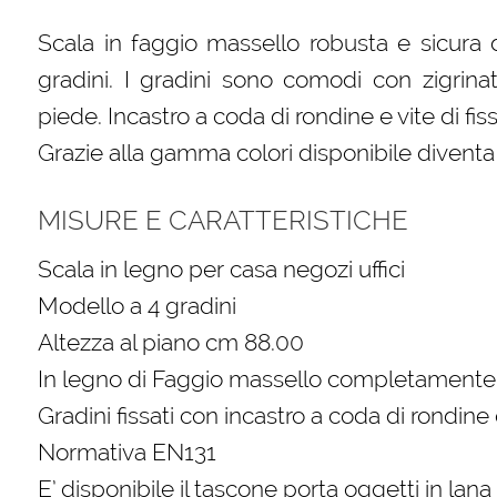
Scala in faggio massello robusta e sicura 
gradini. I gradini sono comodi con zigrina
piede. Incastro a coda di rondine e vite di fis
Grazie alla gamma colori disponibile divent
MISURE E CARATTERISTICHE
Scala in legno per casa negozi uffici
Modello a 4 gradini
Altezza al piano cm 88.00
In legno di Faggio massello completamente 
Gradini fissati con incastro a coda di rondine 
Normativa EN131
E’ disponibile il tascone porta oggetti in lan