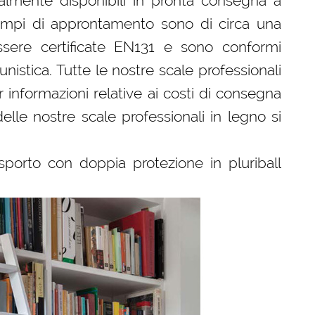
almente disponibili in pronta consegna a
 tempi di approntamento sono di circa una
sere certificate EN131 e sono conformi
tunistica. Tutte le nostre scale professionali
 informazioni relative ai costi di consegna
delle nostre scale professionali in legno si
sporto con doppia protezione in pluriball