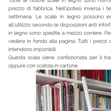
Tutte le nostre scale in legno sono norm
prezzo di fabbrica. Nell’ipotesi inversa i
settimana. Le scale in legno possono es
all’utilizzo secondo le disposizioni anti infor
in legno sono spedite a mezzo corriere. Per
vedere in fondo alla pagina. Tutti i prezzi 
intendono imponibili.
Questa scala viene confezionata per il tra
oppure con scatola in cartone.