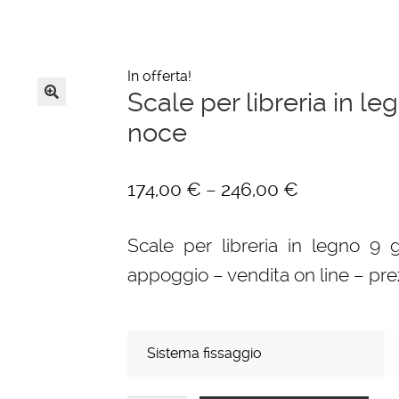
In offerta!
Scale per libreria in leg
🔍
noce
–
174,00
€
246,00
€
Scale per libreria in legno 9 gr
appoggio – vendita on line – pre
Sistema fissaggio