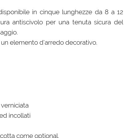
disponibile in cinque lunghezze da 8 a 12
tura antiscivolo per una tenuta sicura del
saggio.
a un elemento d’arredo decorativo.
verniciata
ed incollati
a cotta come optional.