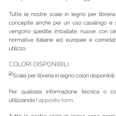
Tutte le nostre scale in legno per libreri
concepite anche per un uso casalingo e s
vengono spedite, imballate, nuove, con cert
normative italiane ed europee e corredat
utilizzo.
COLORI DISPONIBILI
Per qualsiasi informazione tecnica o c
utilizzando
l”apposito form.