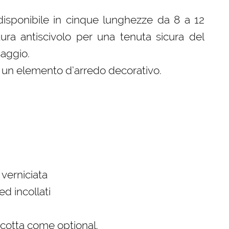
disponibile in cinque lunghezze da 8 a 12
tura antiscivolo per una tenuta sicura del
saggio.
a un elemento d’arredo decorativo.
verniciata
ed incollati
a cotta come optional.