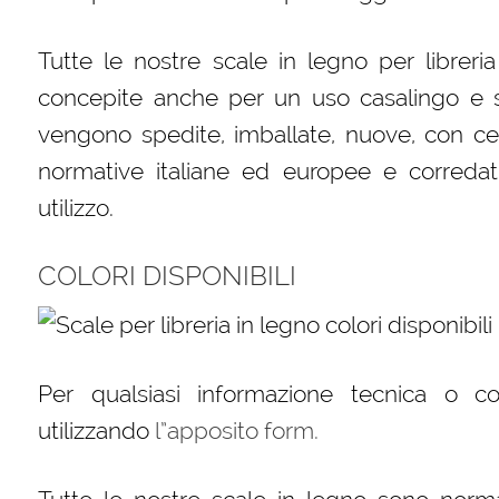
Tutte le nostre scale in legno per libreri
concepite anche per un uso casalingo e s
vengono spedite, imballate, nuove, con cert
normative italiane ed europee e corredat
utilizzo.
COLORI DISPONIBILI
Per qualsiasi informazione tecnica o c
utilizzando
l”apposito form.