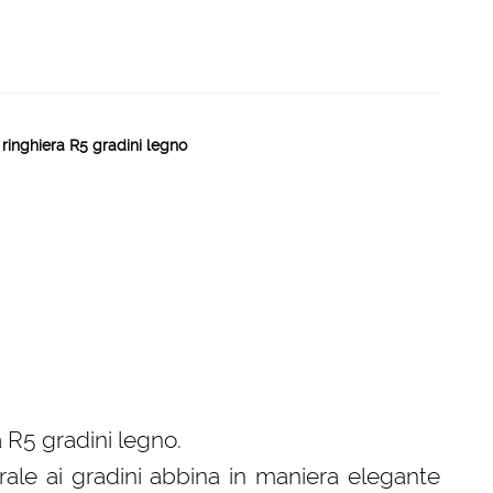
 ringhiera R5 gradini legno
 R5 gradini legno.
rale ai gradini abbina in maniera elegante