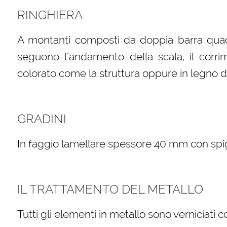
RINGHIERA
A montanti composti da doppia barra quadr
seguono l’andamento della scala, il corri
colorato come la struttura oppure in legno di
GRADINI
In faggio lamellare spessore 40 mm con spigol
IL TRATTAMENTO DEL METALLO
Tutti gli elementi in metallo sono verniciati 