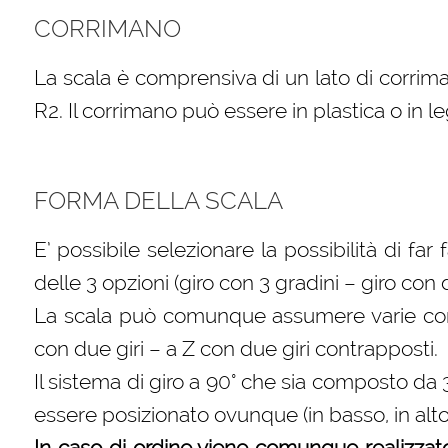
CORRIMANO
La scala è comprensiva di un lato di corrima
R2. Il corrimano può essere in plastica o in l
FORMA DELLA SCALA
E’ possibile selezionare la possibilità di far
delle 3 opzioni (giro con 3 gradini – giro con
La scala può comunque assumere varie confi
con due giri – a Z con due giri contrapposti.
Il sistema di giro a 90° che sia composto da
essere posizionato ovunque (in basso, in alt
In caso di ordine viene comunque realizzat