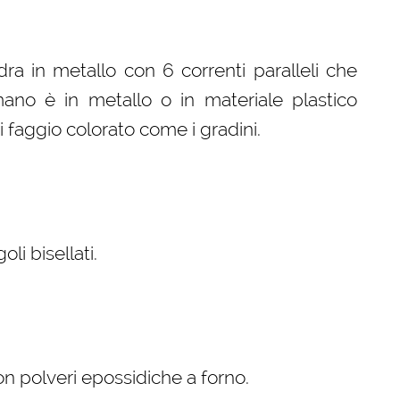
a in metallo con 6 correnti paralleli che
mano è in metallo o in materiale plastico
 faggio colorato come i gradini.
i bisellati.
con polveri epossidiche a forno.