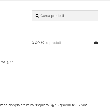
Cerca:
Cerca
0,00
€
0 prodotti
Valigie
ampa doppia struttura ringhiera R5 10 gradini 1000 mm