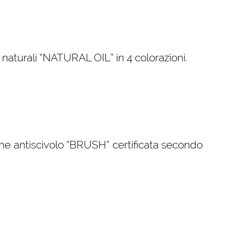
i naturali “NATURAL OIL” in 4 colorazioni.
ne antiscivolo “BRUSH” certificata secondo