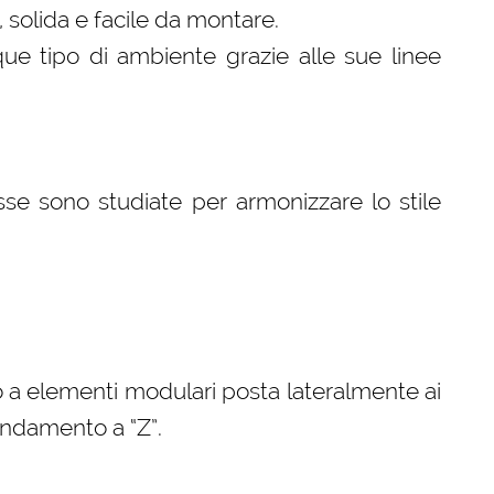
, solida e facile da montare.
que tipo di ambiente grazie alle sue linee
se sono studiate per armonizzare lo stile
 a elementi modulari posta lateralmente ai
andamento a “Z”.