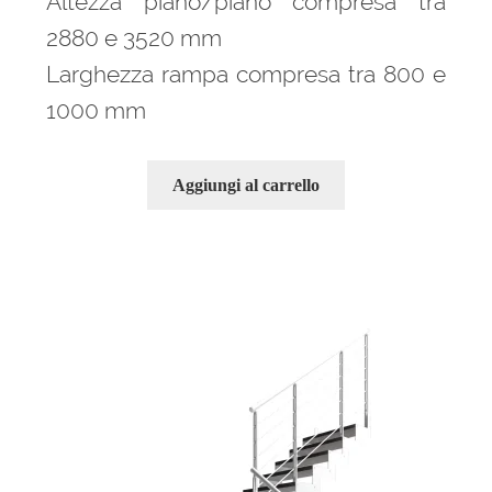
Altezza piano/piano compresa tra
2880 e 3520 mm
Larghezza rampa compresa tra 800 e
1000 mm
Aggiungi al carrello