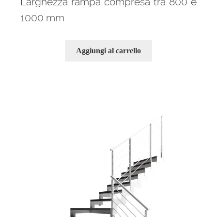
Larghezza rampa compresa tra 800 e
1000 mm
Aggiungi al carrello