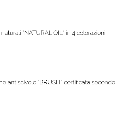
i naturali “NATURAL OIL” in 4 colorazioni.
ne antiscivolo “BRUSH” certificata secondo