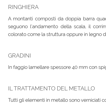
RINGHIERA
A montanti composti da doppia barra quadr
seguono l’andamento della scala, il corri
colorato come la struttura oppure in legno di
GRADINI
In faggio lamellare spessore 40 mm con spigol
IL TRATTAMENTO DEL METALLO
Tutti gli elementi in metallo sono verniciati 