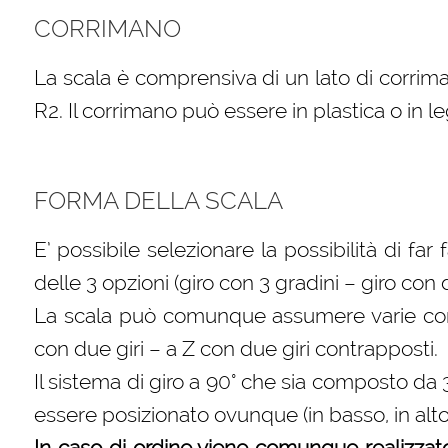
CORRIMANO
La scala è comprensiva di un lato di corrima
R2. Il corrimano può essere in plastica o in l
FORMA DELLA SCALA
E’ possibile selezionare la possibilità di far
delle 3 opzioni (giro con 3 gradini – giro con
La scala può comunque assumere varie confi
con due giri – a Z con due giri contrapposti.
Il sistema di giro a 90° che sia composto da
essere posizionato ovunque (in basso, in alt
In caso di ordine viene comunque realizzat