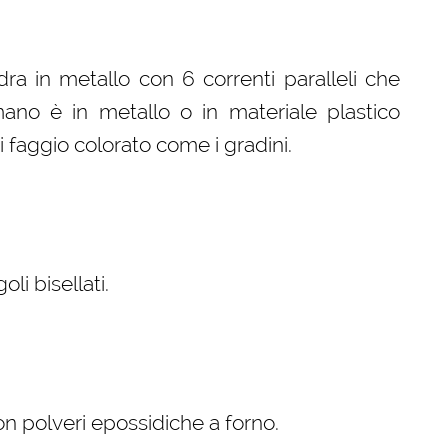
a in metallo con 6 correnti paralleli che
mano è in metallo o in materiale plastico
 faggio colorato come i gradini.
i bisellati.
con polveri epossidiche a forno.