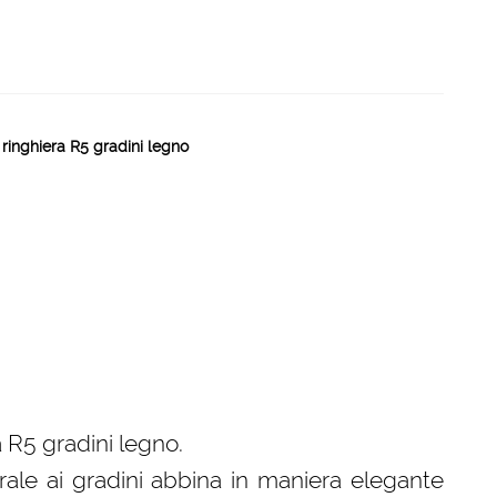
 ringhiera R5 gradini legno
 R5 gradini legno.
rale ai gradini abbina in maniera elegante