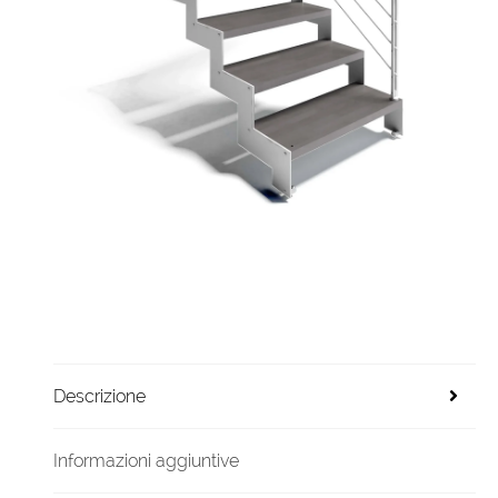
Descrizione
Informazioni aggiuntive