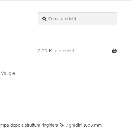
Cerca:
Cerca
0,00
€
0 prodotti
Valigie
ampa doppia struttura ringhiera R5 7 gradini 1000 mm