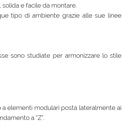
, solida e facile da montare.
que tipo di ambiente grazie alle sue linee
se sono studiate per armonizzare lo stile
 a elementi modulari posta lateralmente ai
andamento a “Z”.