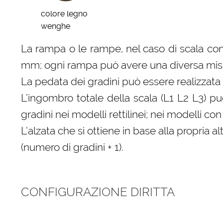
colore legno
wenghe
La rampa o le rampe, nel caso di scala con
mm; ogni rampa può avere una diversa misura
La pedata dei gradini può essere realizzata 
L’ingombro totale della scala (L1 L2 L3) p
gradini nei modelli rettilinei; nei modelli 
L’alzata che si ottiene in base alla propri
(numero di gradini + 1).
CONFIGURAZIONE DIRITTA