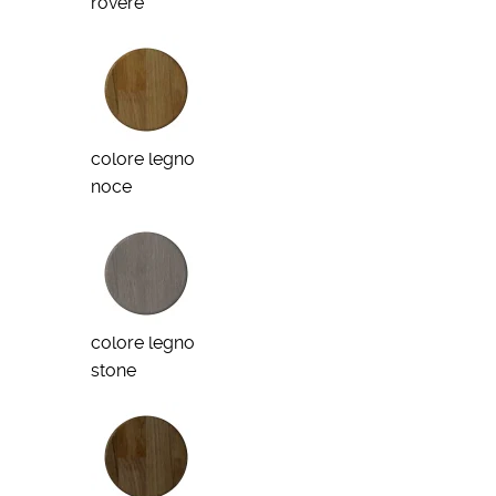
rovere
colore legno
noce
colore legno
stone