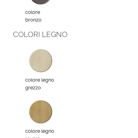
colore
bronzo
COLORI LEGNO
colore legno
grezzo
colore legno