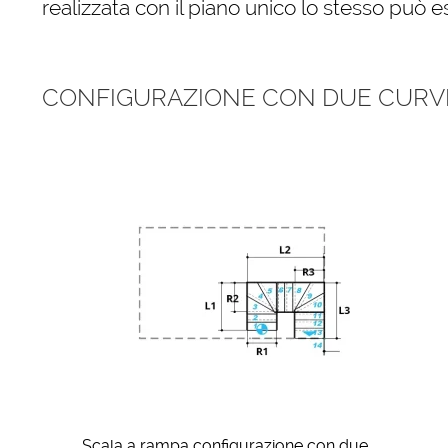
realizzata con il piano unico lo stesso può e
CONFIGURAZIONE CON DUE CURVE
Scala a rampa configurazione con due