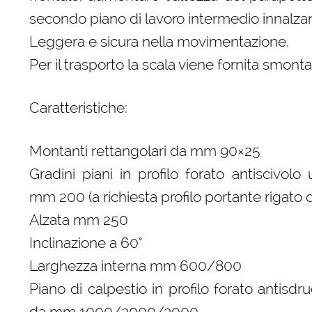
secondo piano di lavoro intermedio innalzan
Leggera e sicura nella movimentazione.
Per il trasporto la scala viene fornita smonta
Caratteristiche:
Montanti rettangolari da mm 90×25
Gradini piani in profilo forato antiscivolo
mm 200 (a richiesta profilo portante rigat
Alzata mm 250
Inclinazione a 60°
Larghezza interna mm 600/800
Piano di calpestio in profilo forato antisd
da mm 1000/2000/3000