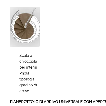
Scala a
chiocciola
per interni
Phola
tipologia
gradino di
arrivo
PIANEROTTOLO DI ARRIVO UNIVERSALE CON APERTURA DI