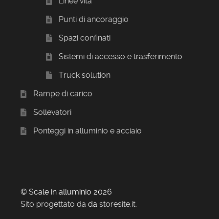
Linee vita
Punti di ancoraggio
Spazi confinati
Sistemi di accesso e trasferimento
Truck solution
Rampe di carico
Sollevatori
Ponteggi in alluminio e acciaio
© Scale in alluminio 2026
Sito progettato da
da
storesite.it
.