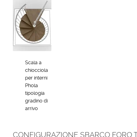
Scala a
chiocciola
per interni
Phola
tipologia
gradino di
arrivo
CONFIGURAZIONE SBARCO FORO 