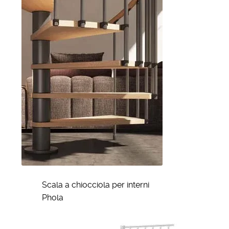
Scala a chiocciola per interni
Phola