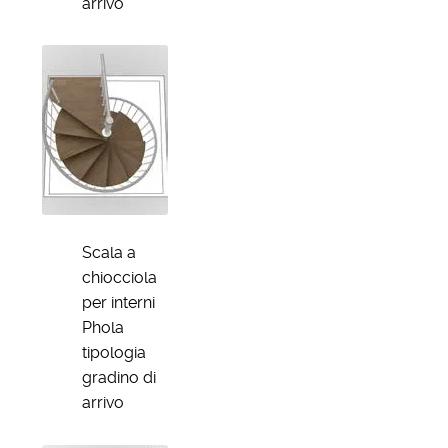
arrivo
Scala a
chiocciola
per interni
Phola
tipologia
gradino di
arrivo