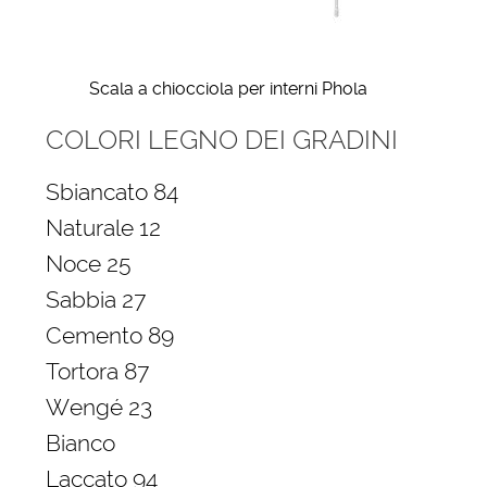
Scala a chiocciola per interni Phola
COLORI LEGNO DEI GRADINI
Sbiancato 84
Naturale 12
Noce 25
Sabbia 27
Cemento 89
Tortora 87
Wengé 23
Bianco
Laccato 94