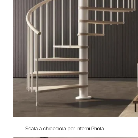
Scala a chiocciola per interni Phola