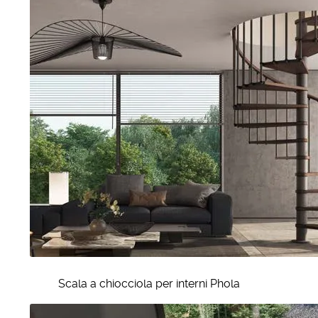
Scala a chiocciola per interni Phola