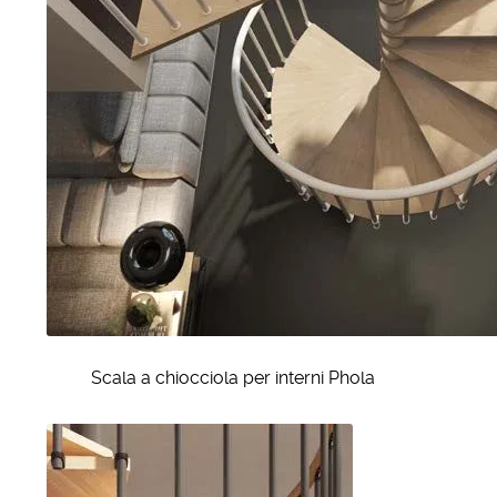
Scala a chiocciola per interni Phola