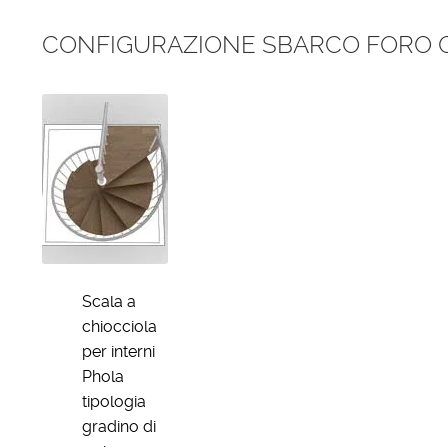
CONFIGURAZIONE SBARCO FORO 
Scala a
chiocciola
per interni
Phola
tipologia
gradino di