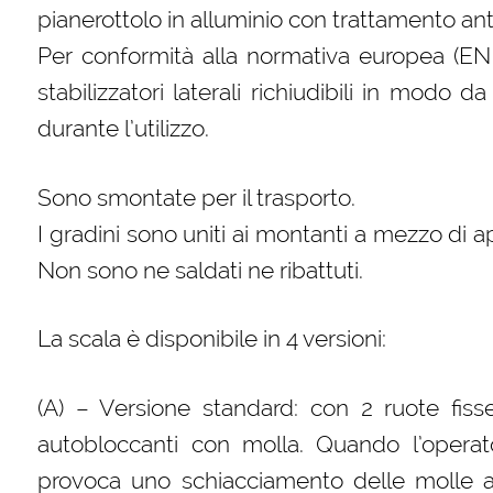
pianerottolo in alluminio con trattamento ant
Per conformità alla normativa europea (EN 1
stabilizzatori laterali richiudibili in modo d
durante l’utilizzo.
Sono smontate per il trasporto.
I gradini sono uniti ai montanti a mezzo di ap
Non sono ne saldati ne ribattuti.
La scala è disponibile in 4 versioni:
(A) – Versione standard: con 2 ruote fisse 
autobloccanti con molla. Quando l’operato
provoca uno schiacciamento delle molle an