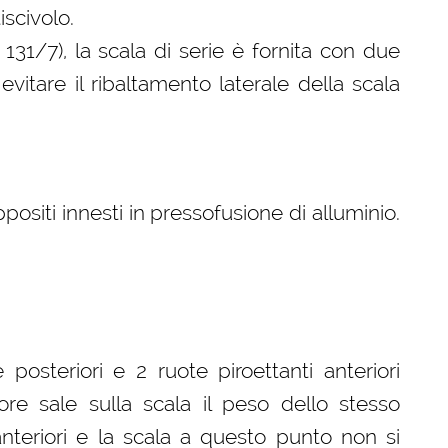
iscivolo.
31/7), la scala di serie è fornita con due
a evitare il ribaltamento laterale della scala
positi innesti in pressofusione di alluminio.
posteriori e 2 ruote piroettanti anteriori
re sale sulla scala il peso dello stesso
teriori e la scala a questo punto non si