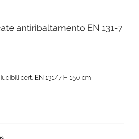
icate antiribaltamento EN 131-7
chiudibili cert. EN 131/7 H 150 cm
BS