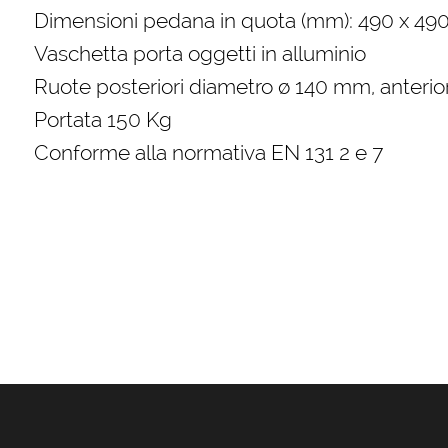
Dimensioni pedana in quota (mm): 490 x 49
Vaschetta porta oggetti in alluminio
Ruote posteriori diametro ø 140 mm, anteri
Portata 150 Kg
Conforme alla normativa EN 131 2 e 7