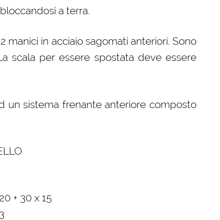
 bloccandosi a terra.
 2 manici in acciaio sagomati anteriori. Sono
. La scala per essere spostata deve essere
 ed un sistema frenante anteriore composto
ELLO
20 + 30 x 15
23