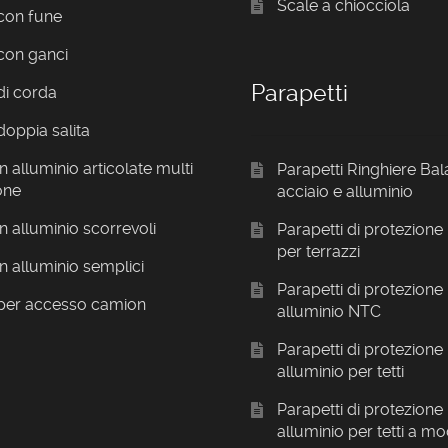
Scale a chiocciola
con fune
con ganci
Parapetti
di corda
doppia salita
n alluminio articolate multi
Parapetti Ringhiere Bal
one
acciaio e alluminio
in alluminio scorrevoli
Parapetti di protezione 
per terrazzi
in alluminio semplici
Parapetti di protezione 
 per accesso camion
alluminio NTC
Parapetti di protezione 
alluminio per tetti
Parapetti di protezione 
alluminio per tetti a mo