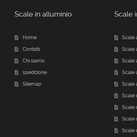
Scale in alluminio
Scale i
Home
Scale 
Contatti
Scale
Chi siamo
Scale a
spedizione
Scale 
Sitemap
Scale 
Scale c
Scale 
Scale
Scale