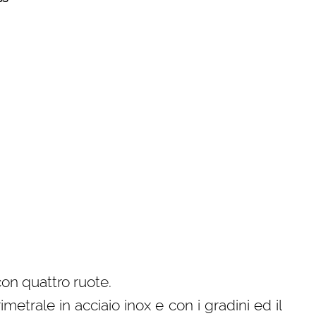
con quattro ruote.
imetrale in acciaio inox e con i gradini ed il