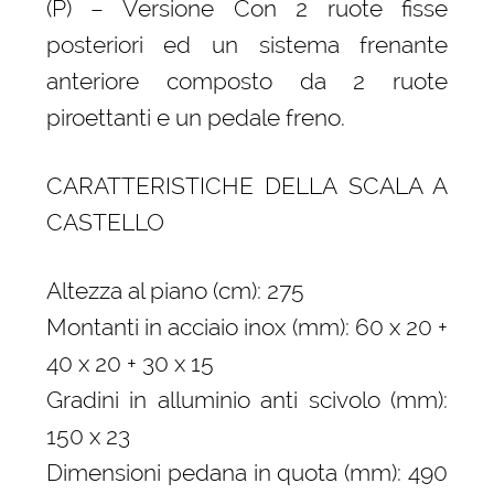
(P) – Versione Con 2 ruote fisse
posteriori ed un sistema frenante
anteriore composto da 2 ruote
piroettanti e un pedale freno.
CARATTERISTICHE DELLA SCALA A
CASTELLO
Altezza al piano (cm): 275
Montanti in acciaio inox (mm): 60 x 20 +
40 x 20 + 30 x 15
Gradini in alluminio anti scivolo (mm):
150 x 23
Dimensioni pedana in quota (mm): 490