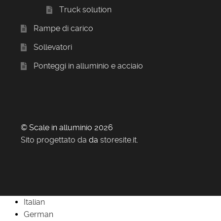
Truck solution
Rampe di carico
Sollevatori
Ponteggi in alluminio e acciaio
© Scale in alluminio 2026
Sito progettato da
da
storesite.it
.
Italian
German