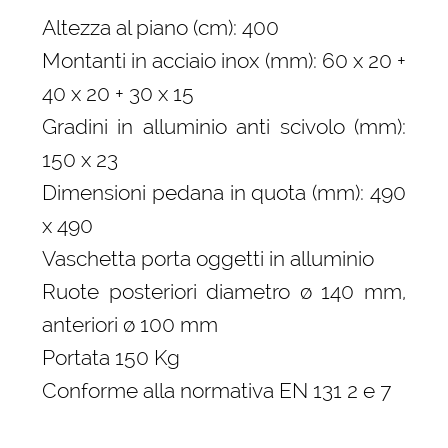
Altezza al piano (cm): 400
Montanti in acciaio inox (mm): 60 x 20 +
40 x 20 + 30 x 15
Gradini in alluminio anti scivolo (mm):
150 x 23
Dimensioni pedana in quota (mm): 490
x 490
Vaschetta porta oggetti in alluminio
Ruote posteriori diametro ø 140 mm,
anteriori ø 100 mm
Portata 150 Kg
Conforme alla normativa EN 131 2 e 7