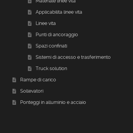
Materiale linee vita
Applicabilita linee vita
Linee vita
Punti di ancoraggio
Spazi confinati
Sistemi di accesso e trasferimento
Truck solution
Rampe di carico
Sollevatori
Ponteggi in alluminio e acciaio