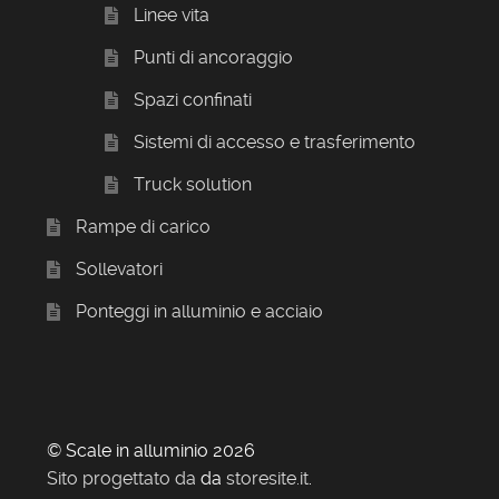
Linee vita
Punti di ancoraggio
Spazi confinati
Sistemi di accesso e trasferimento
Truck solution
Rampe di carico
Sollevatori
Ponteggi in alluminio e acciaio
© Scale in alluminio 2026
Sito progettato da
da
storesite.it
.