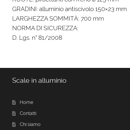
GRADINI: alluminio antiscivolo 150×23 mm
LARGHEZZA SOMMITÀ: 700 mm
NORMA DI SICUREZZA:
D. Lgs. n° 81/2008
Scale in alluminio
Home
Contatti
Chi siamo