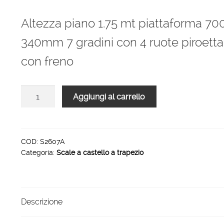
Altezza piano 1.75 mt piattaforma 70
340mm 7 gradini con 4 ruote piroetta
con freno
Scale
Aggiungi al carrello
a
trapezio
S1P
altezza
COD:
S2607A
Categoria:
Scale a castello a trapezio
piano
1.75
mt
piattaforma
Descrizione
700
x