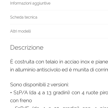
340mm
Informazioni aggiuntive
quantità
Scheda tecnica
Altri modelli
Descrizione
È costruita con telaio in acciao inox e piane
in alluminio antiscivolo ed è munita di corr
Sono disponibili 2 versioni:
• S1P/A (da 4 a 13 gradini) con 4 ruote piro
con freno