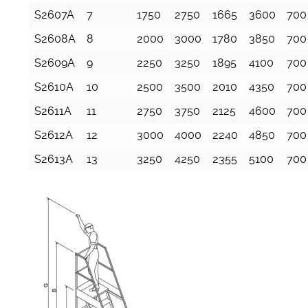
S2607A
7
1750
2750
1665
3600
700
S2608A
8
2000
3000
1780
3850
700
S2609A
9
2250
3250
1895
4100
700
S2610A
10
2500
3500
2010
4350
700
S2611A
11
2750
3750
2125
4600
700
S2612A
12
3000
4000
2240
4850
700
S2613A
13
3250
4250
2355
5100
700