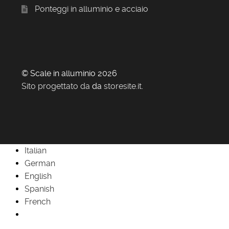
Ponteggi in alluminio e acciaio
© Scale in alluminio 2026
Sito progettato da
da
storesite.it
.
Italian
German
English
Spanish
French