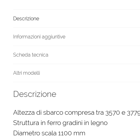
diametro
1100
Descrizione
mm
quantità
Informazioni aggiuntive
Scheda tecnica
Altri modelli
Descrizione
Altezza di sbarco compresa tra 3570 e 37
Struttura in ferro gradini in legno
Diametro scala 1100 mm