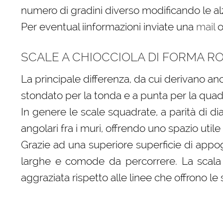
numero di gradini diverso modificando le alz
Per eventual iinformazioni inviate una
mail
o
SCALE A CHIOCCIOLA DI FORMA 
La principale differenza, da cui derivano anc
stondato per la tonda e a punta per la quad
In genere le scale squadrate, a parità di di
angolari fra i muri, offrendo uno spazio util
Grazie ad una superiore superficie di appog
larghe e comode da percorrere. La scala 
aggraziata rispetto alle linee che offrono le