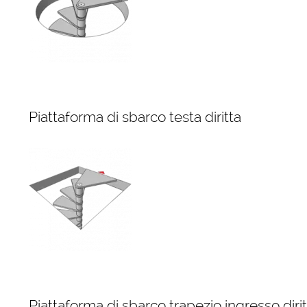
Piattaforma di sbarco testa diritta
Piattaforma di sbarco trapezio ingresso diri