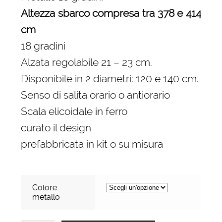
Altezza sbarco compresa tra 378 e 414
cm
18 gradini
Alzata regolabile 21 – 23 cm.
Disponibile in 2 diametri: 120 e 140 cm.
Senso di salita orario o antiorario
Scala elicoidale in ferro
curato il design
prefabbricata in kit o su misura
Colore
metallo