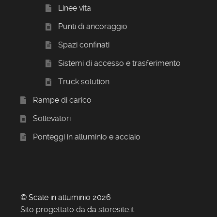
Linee vita
Punti di ancoraggio
Spazi confinati
Sistemi di accesso e trasferimento
Truck solution
Rampe di carico
Sollevatori
Ponteggi in alluminio e acciaio
© Scale in alluminio 2026
Sito progettato da
da
storesite.it
.