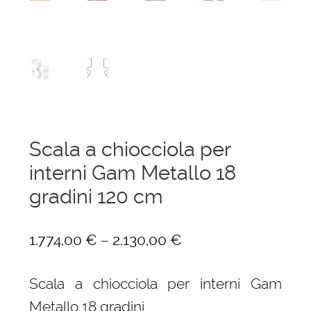
Scala a chiocciola per
interni Gam Metallo 18
gradini 120 cm
–
1.774,00
€
2.130,00
€
Scala a chiocciola per interni Gam
Metallo 18 gradini