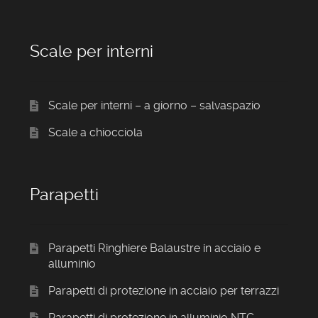
Scale per interni
Scale per interni – a giorno – salvaspazio
Scale a chiocciola
Parapetti
Parapetti Ringhiere Balaustre in acciaio e
alluminio
Parapetti di protezione in acciaio per terrazzi
Parapetti di protezione in alluminio NTC