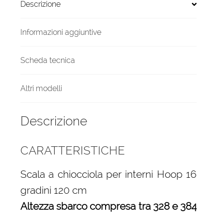
Descrizione
cm
quantità
Informazioni aggiuntive
Scheda tecnica
Altri modelli
Descrizione
CARATTERISTICHE
Scala a chiocciola per interni Hoop 16
gradini 120 cm
Altezza sbarco compresa tra 328 e 384